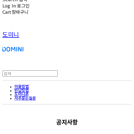
Log In
로그인
Cart
장바구니
도미니
이용방법
반납방법
도미니존
자주묻는질문
공지사항