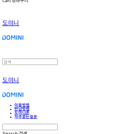
Cart
장바구니
도미니
도미니
이용방법
반납방법
도미니존
자주묻는질문
Search
검색