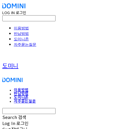
LOG IN
로그인
이용방법
반납방법
도미니존
자주묻는질문
도미니
이용방법
반납방법
도미니존
자주묻는질문
Search
검색
Log In
로그인