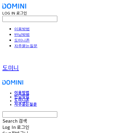
LOG IN
로그인
이용방법
반납방법
도미니존
자주묻는질문
도미니
이용방법
반납방법
도미니존
자주묻는질문
Search
검색
Log In
로그인