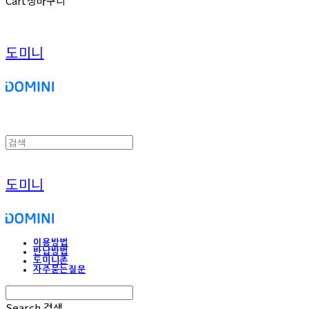
Cart
장바구니
도미니
도미니
이용방법
반납방법
도미니존
자주묻는질문
Search
검색