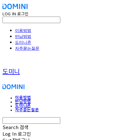
LOG IN
로그인
이용방법
반납방법
도미니존
자주묻는질문
도미니
이용방법
반납방법
도미니존
자주묻는질문
Search
검색
Log In
로그인