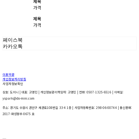
제목
가격
제목
가격
페이스북
카카오톡
이용약관
개인정보처리방침
사업자정보확인
상호: 도미니 | 대표: 고영민 | 개인정보관리책임자: 고영민 | 전화: 0507-1325-6516 | 이메일:
yspark@do-mini.com
주소: 경기도 수원시 권선구 세권로108번길 33-4 1층 | 사업자등록번호:
298-06-00744
| 통신판매:
2017-화성동부-0675 호