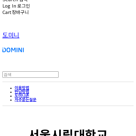
Log In
로그인
Cart
장바구니
도미니
이용방법
반납방법
도미니존
자주묻는질문
서울시립대학교