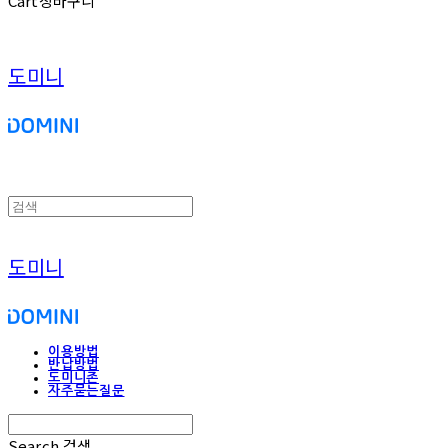
Cart
장바구니
도미니
도미니
이용방법
반납방법
도미니존
자주묻는질문
Search
검색