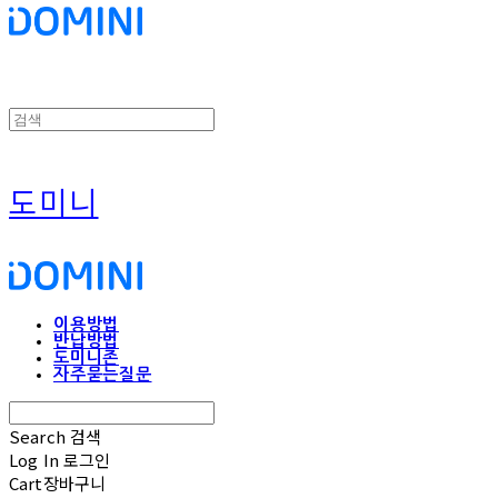
도미니
이용방법
반납방법
도미니존
자주묻는질문
Search
검색
Log In
로그인
Cart
장바구니