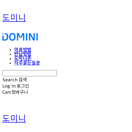
도미니
이용방법
반납방법
도미니존
자주묻는질문
Search
검색
Log In
로그인
Cart
장바구니
도미니