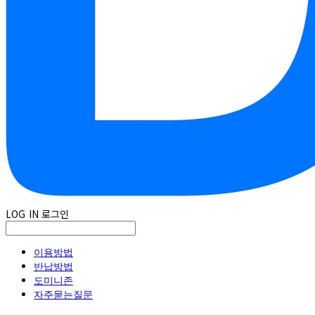
LOG IN
로그인
이용방법
반납방법
도미니존
자주묻는질문