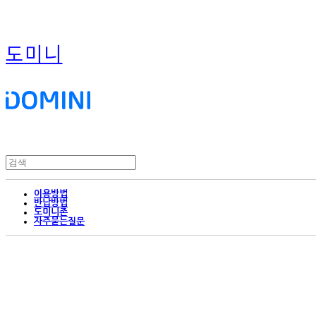
도미니
이용방법
반납방법
도미니존
자주묻는질문