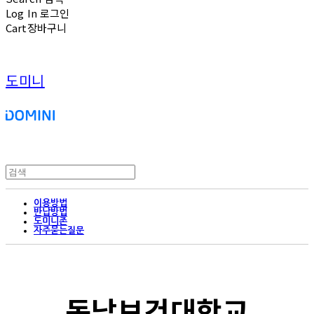
Log In
로그인
Cart
장바구니
도미니
이용방법
반납방법
도미니존
자주묻는질문
동남보건대학교