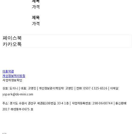
제목
가격
제목
가격
페이스북
카카오톡
이용약관
개인정보처리방침
사업자정보확인
상호: 도미니 | 대표: 고영민 | 개인정보관리책임자: 고영민 | 전화: 0507-1325-6516 | 이메일:
yspark@do-mini.com
주소: 경기도 수원시 권선구 세권로108번길 33-4 1층 | 사업자등록번호:
298-06-00744
| 통신판매:
2017-화성동부-0675 호