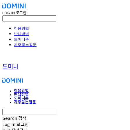
LOG IN
로그인
이용방법
반납방법
도미니존
자주묻는질문
도미니
이용방법
반납방법
도미니존
자주묻는질문
Search
검색
Log In
로그인