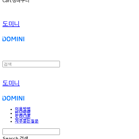
Cart
장바구니
도미니
도미니
이용방법
반납방법
도미니존
자주묻는질문
Search
검색