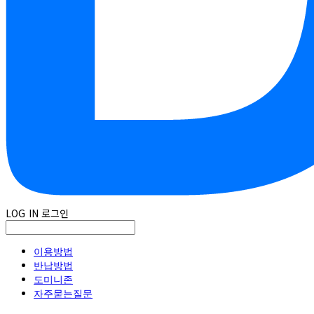
LOG IN
로그인
이용방법
반납방법
도미니존
자주묻는질문