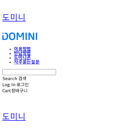
도미니
이용방법
반납방법
도미니존
자주묻는질문
Search
검색
Log In
로그인
Cart
장바구니
도미니