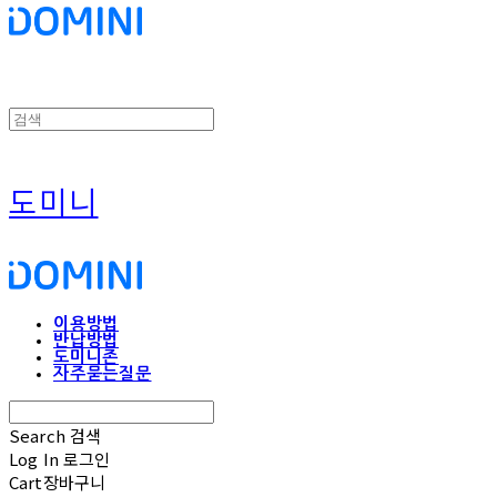
도미니
이용방법
반납방법
도미니존
자주묻는질문
Search
검색
Log In
로그인
Cart
장바구니