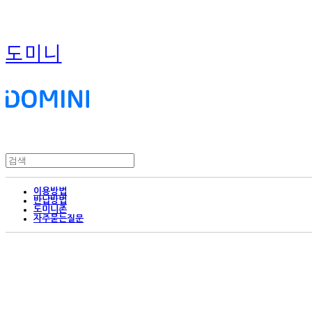
도미니
이용방법
반납방법
도미니존
자주묻는질문