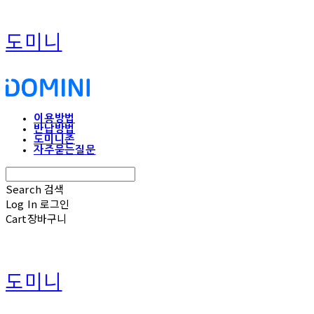
도미니
이용방법
반납방법
도미니존
자주묻는질문
Search
검색
Log In
로그인
Cart
장바구니
도미니