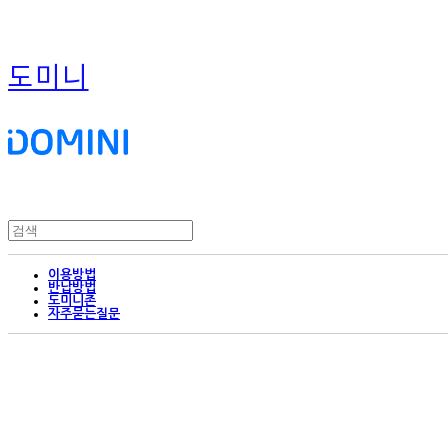
도미니
이용방법
반납방법
도미니존
자주묻는질문