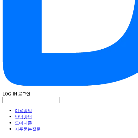
LOG IN
로그인
이용방법
반납방법
도미니존
자주묻는질문