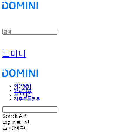
도미니
이용방법
반납방법
도미니존
자주묻는질문
Search
검색
Log In
로그인
Cart
장바구니