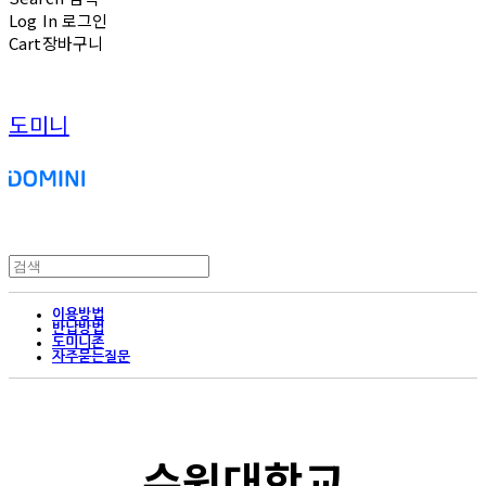
Log In
로그인
Cart
장바구니
도미니
이용방법
반납방법
도미니존
자주묻는질문
수원대학교