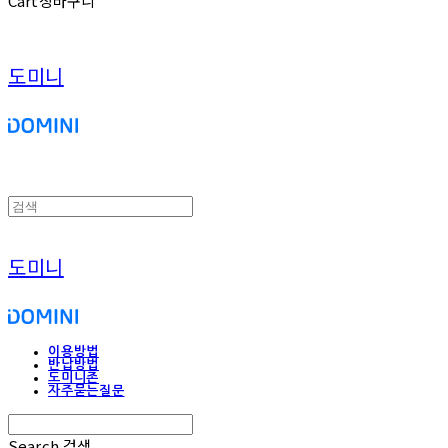
Cart
장바구니
도미니
도미니
이용방법
반납방법
도미니존
자주묻는질문
Search
검색