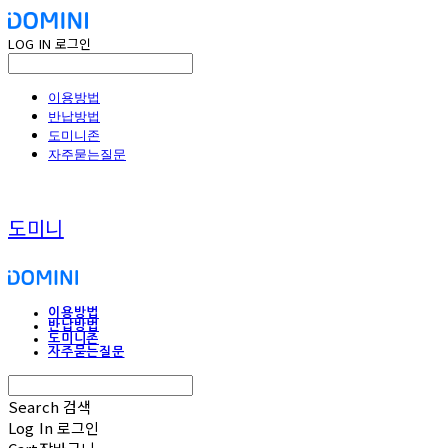
LOG IN
로그인
이용방법
반납방법
도미니존
자주묻는질문
도미니
이용방법
반납방법
도미니존
자주묻는질문
Search
검색
Log In
로그인