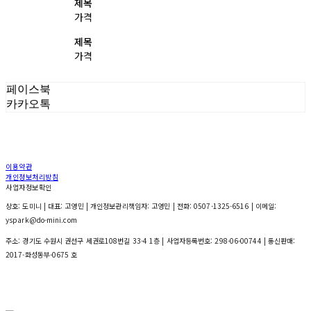
제목
가격
제목
가격
페이스북
카카오톡
이용약관
개인정보처리방침
사업자정보확인
상호: 도미니 | 대표: 고영민 | 개인정보관리책임자: 고영민 | 전화: 0507-1325-6516 | 이메일:
yspark@do-mini.com
주소: 경기도 수원시 권선구 세권로108번길 33-4 1층 | 사업자등록번호:
298-06-00744
| 통신판매:
2017-화성동부-0675 호