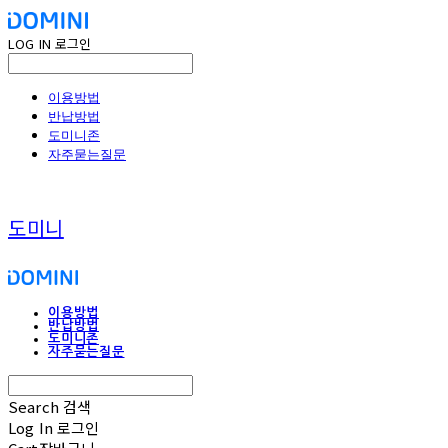
LOG IN
로그인
이용방법
반납방법
도미니존
자주묻는질문
도미니
이용방법
반납방법
도미니존
자주묻는질문
Search
검색
Log In
로그인