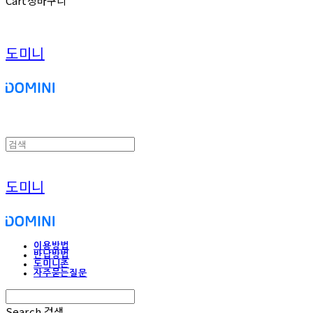
Cart
장바구니
도미니
도미니
이용방법
반납방법
도미니존
자주묻는질문
Search
검색