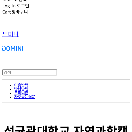
Log In
로그인
Cart
장바구니
도미니
이용방법
반납방법
도미니존
자주묻는질문
성균관대학교 자연과학캠