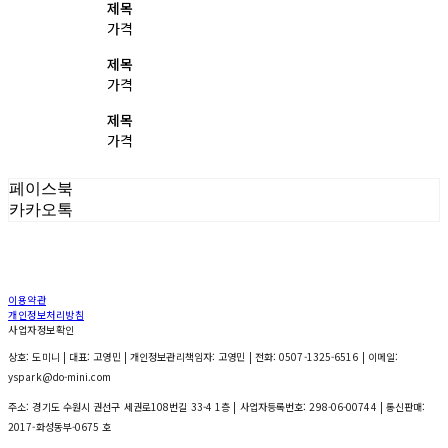
제목
가격
제목
가격
제목
가격
페이스북
카카오톡
이용약관
개인정보처리방침
사업자정보확인
상호: 도미니 | 대표: 고영민 | 개인정보관리책임자: 고영민 | 전화: 0507-1325-6516 | 이메일:
yspark@do-mini.com
주소: 경기도 수원시 권선구 세권로108번길 33-4 1층 | 사업자등록번호:
298-06-00744
| 통신판매:
2017-화성동부-0675 호