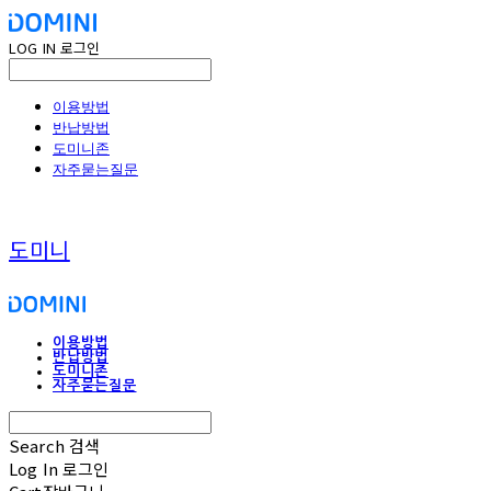
LOG IN
로그인
이용방법
반납방법
도미니존
자주묻는질문
도미니
이용방법
반납방법
도미니존
자주묻는질문
Search
검색
Log In
로그인