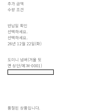
추가 금액
수량 조건
반납일 확인
선택하세요.
선택하세요.
26년 12월 22일(화)
도미니 넘버(거울 뒷
면 상단/예:M-0001)
품절된 상품입니다.