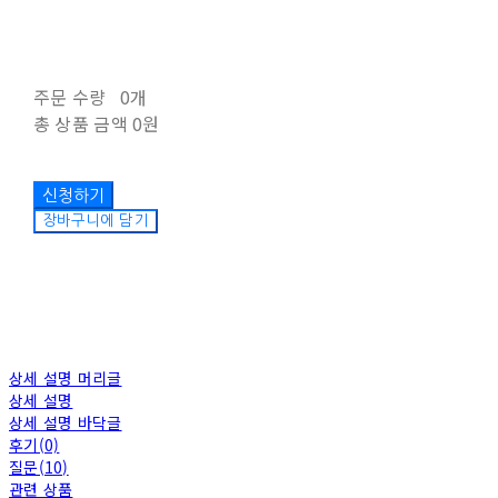
주문 수량
0개
총 상품 금액
0원
장바구니에 담기
상세 설명 머리글
상세 설명
상세 설명 바닥글
후기(0)
질문(10)
관련 상품