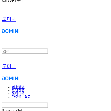
Cart
장바구니
도미니
도미니
이용방법
반납방법
도미니존
자주묻는질문
Search
검색