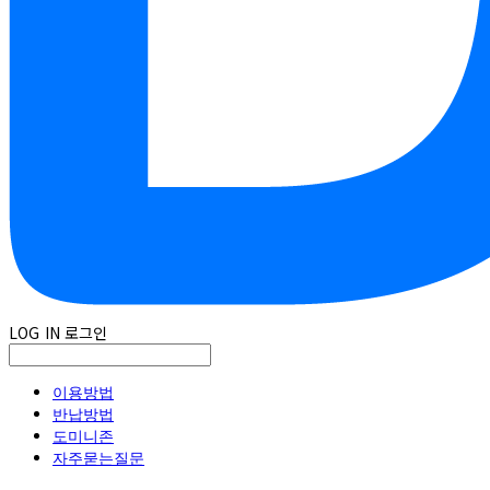
LOG IN
로그인
이용방법
반납방법
도미니존
자주묻는질문