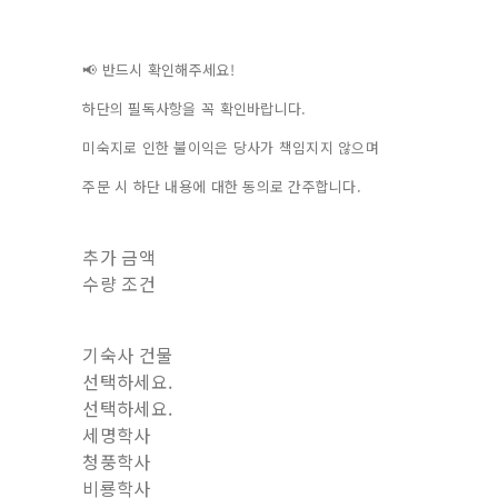
📢 반드시 확인해주세요!
하단의 필독사항을 꼭 확인바랍니다.
미숙지로 인한 불이익은 당사가 책임지지 않으며
주문 시 하단 내용에 대한 동의로 간주합니다.
추가 금액
수량 조건
기숙사 건물
선택하세요.
선택하세요.
세명학사
청풍학사
비룡학사