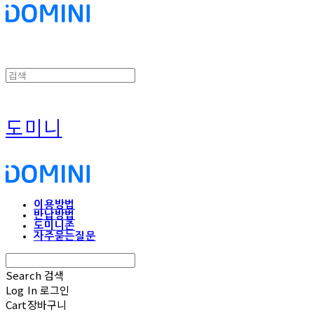
도미니
이용방법
반납방법
도미니존
자주묻는질문
Search
검색
Log In
로그인
Cart
장바구니