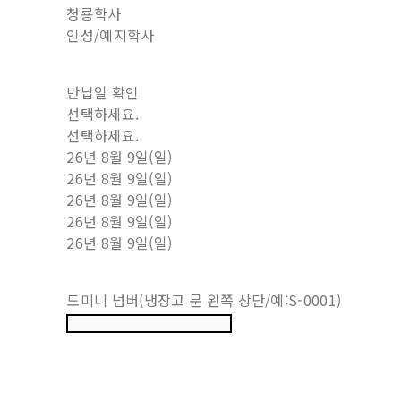
청룡학사
인성/예지학사
반납일 확인
선택하세요.
선택하세요.
26년 8월 9일(일)
26년 8월 9일(일)
26년 8월 9일(일)
26년 8월 9일(일)
26년 8월 9일(일)
도미니 넘버(냉장고 문 왼쪽 상단/예:S-0001)