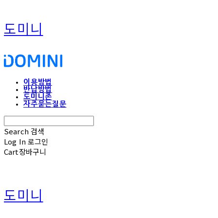
도미니
이용방법
반납방법
도미니존
자주묻는질문
Search
검색
Log In
로그인
Cart
장바구니
도미니