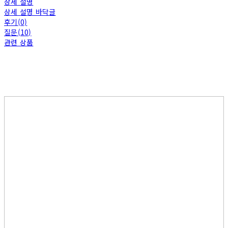
상세 설명
상세 설명 바닥글
후기(0)
질문(10)
관련 상품