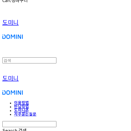
Cart
장바구니
도미니
도미니
이용방법
반납방법
도미니존
자주묻는질문
Search
검색