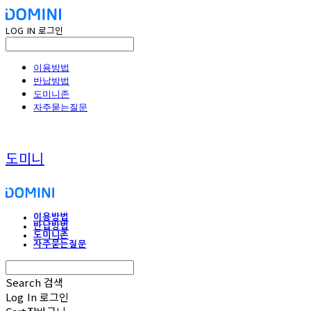
LOG IN
로그인
이용방법
반납방법
도미니존
자주묻는질문
도미니
이용방법
반납방법
도미니존
자주묻는질문
Search
검색
Log In
로그인