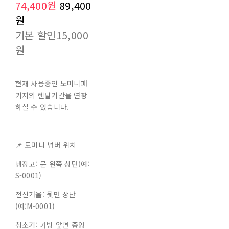
74,400원
89,400
원
기본 할인
15,000
원
현재 사용중인 도미니패
키지의 렌탈기간을 연장
하실 수 있습니다.
📌 도미니 넘버 위치
냉장고: 문 왼쪽 상단(예:
S-0001)
전신거울: 뒷면 상단
(예:M-0001)
청소기: 가방 앞면 중앙