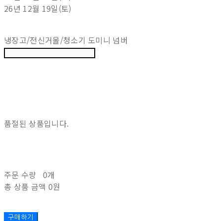
26년 12월 19일(토)
냉장고/전신거울/청소기 도미니 넘버
품절된 상품입니다.
주문 수량
0개
총 상품 금액
0원
구매하기