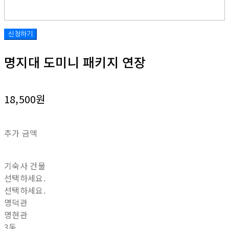
명지대 도미니 패키지 연장
18,500원
추가 금액
기숙사 건물
선택하세요.
선택하세요.
명덕관
명현관
3동