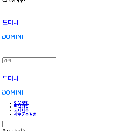
Cart
장바구니
도미니
도미니
이용방법
반납방법
도미니존
자주묻는질문
Search
검색