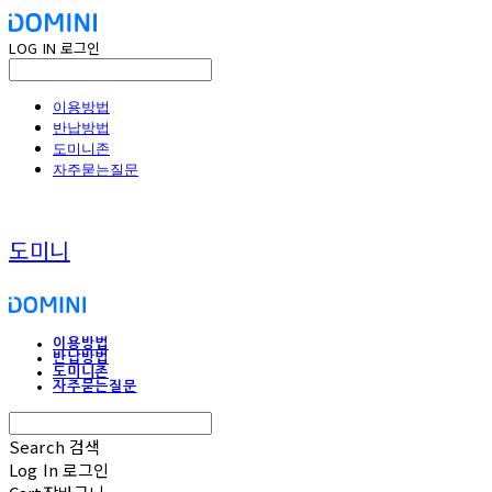
LOG IN
로그인
이용방법
반납방법
도미니존
자주묻는질문
도미니
이용방법
반납방법
도미니존
자주묻는질문
Search
검색
Log In
로그인