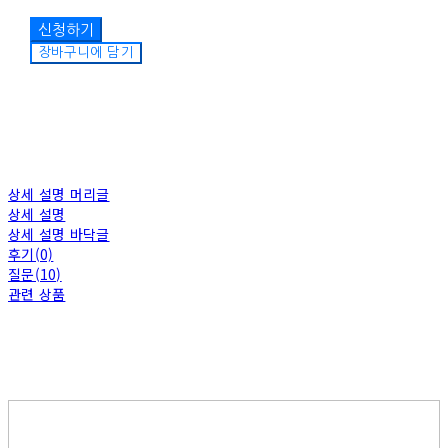
장바구니에 담기
상세 설명 머리글
상세 설명
상세 설명 바닥글
후기(0)
질문(10)
관련 상품