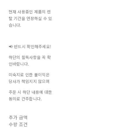
현재 사용중인 제품의 렌
탈 기간을 연장하실 수 있
습니다.
📢 반드시 확인해주세요!
하단의 필독사항을 꼭 확
인바랍니다.
미숙지로 인한 불이익은
당사가 책임지지 않으며
주문 시 하단 내용에 대한
동의로 간주합니다.
추가 금액
수량 조건