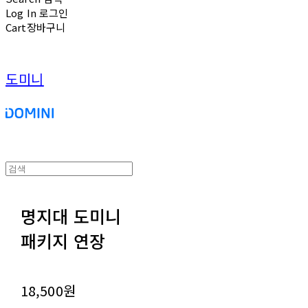
Log In
로그인
Cart
장바구니
도미니
명지대 도미니
패키지 연장
18,500원