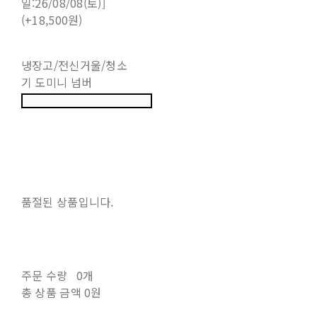
일:26/08/08(토)]
(+18,500원)
냉장고/전신거울/청소
기 도미니 넘버
품절된 상품입니다.
주문 수량
0개
총 상품 금액
0원