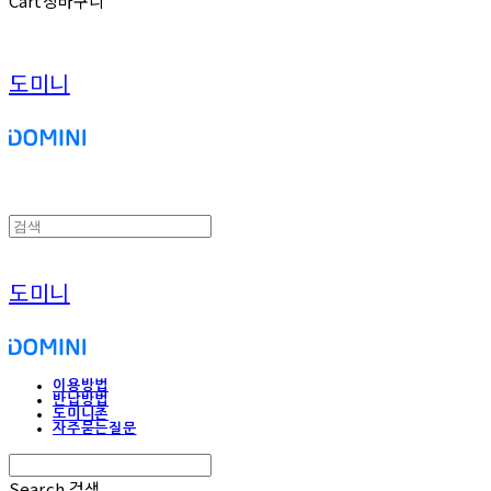
Cart
장바구니
도미니
도미니
이용방법
반납방법
도미니존
자주묻는질문
Search
검색