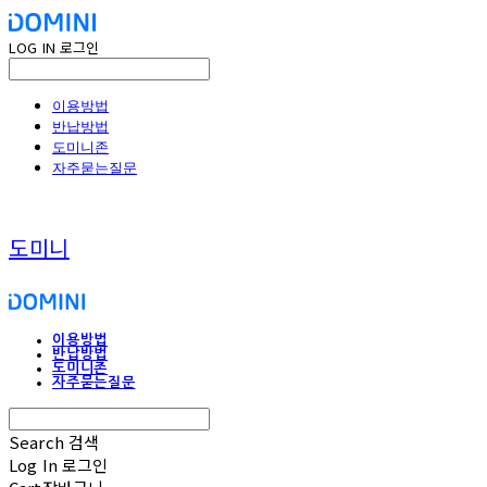
LOG IN
로그인
이용방법
반납방법
도미니존
자주묻는질문
도미니
이용방법
반납방법
도미니존
자주묻는질문
Search
검색
Log In
로그인