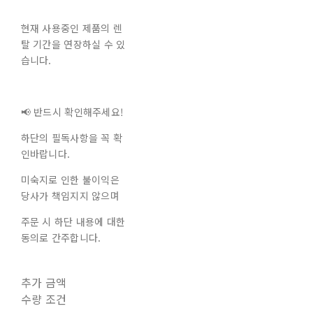
현재 사용중인 제품의 렌
탈 기간을 연장하실 수 있
습니다.
📢 반드시 확인해주세요!
하단의 필독사항을 꼭 확
인바랍니다.
미숙지로 인한 불이익은
당사가 책임지지 않으며
주문 시 하단 내용에 대한
동의로 간주합니다.
추가 금액
수량 조건