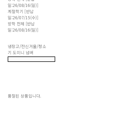
일:26/08/16(일)]
계절학기 [반납
일:26/07/15(수)]
방학 전체 [반납
일:26/08/16(일)]
냉장고/전신거울/청소
기 도미니 넘버
품절된 상품입니다.