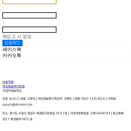
-
-
재입고 시 알림
신청하기
페이스북
카카오톡
이용약관
개인정보처리방침
사업자정보확인
상호: 도미니 | 대표: 고영민 | 개인정보관리책임자: 고영민 | 전화: 0507-1325-6516 | 이메일:
yspark@do-mini.com
주소: 경기도 수원시 권선구 세권로108번길 33-4 1층 | 사업자등록번호:
298-06-00744
| 통신판매:
2017-화성동부-0675 호