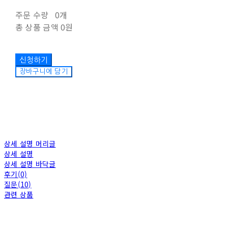
주문 수량
0개
총 상품 금액
0원
장바구니에 담기
상세 설명 머리글
상세 설명
상세 설명 바닥글
후기(0)
질문(10)
관련 상품