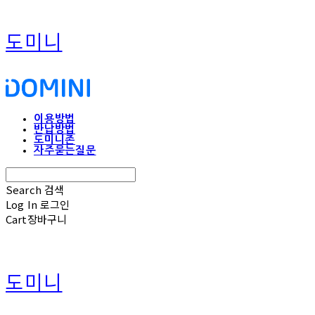
도미니
이용방법
반납방법
도미니존
자주묻는질문
Search
검색
Log In
로그인
Cart
장바구니
도미니