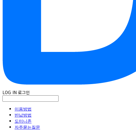
LOG IN
로그인
이용방법
반납방법
도미니존
자주묻는질문