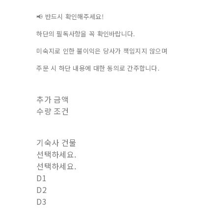
📢 반드시 확인해주세요!
하단의 필독사항을 꼭 확인바랍니다.
미숙지로 인한 불이익은 당사가 책임지지 않으며
주문 시 하단 내용에 대한 동의로 간주합니다.
추가 금액
수량 조건
기숙사 건물
선택하세요.
선택하세요.
D1
D2
D3