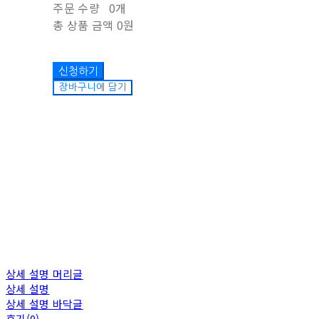
주문 수량
0개
총 상품 금액
0원
장바구니에 담기
상세 설명 머리글
상세 설명
상세 설명 바닥글
후기(0)