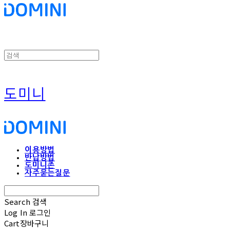
도미니
이용방법
반납방법
도미니존
자주묻는질문
Search
검색
Log In
로그인
Cart
장바구니