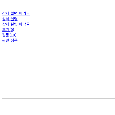
상세 설명 머리글
상세 설명
상세 설명 바닥글
후기(0)
질문(10)
관련 상품