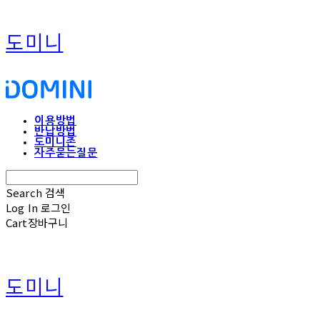
도미니
이용방법
반납방법
도미니존
자주묻는질문
Search
검색
Log In
로그인
Cart
장바구니
도미니