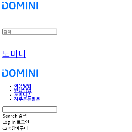
도미니
이용방법
반납방법
도미니존
자주묻는질문
Search
검색
Log In
로그인
Cart
장바구니