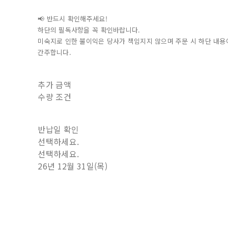
📢 반드시 확인해주세요!
하단의 필독사항을 꼭 확인바랍니다.
미숙지로 인한 불이익은 당사가 책임지지 않으며 주문 시 하단 내용
간주합니다.
추가 금액
수량 조건
반납일 확인
선택하세요.
선택하세요.
26년 12월 31일(목)