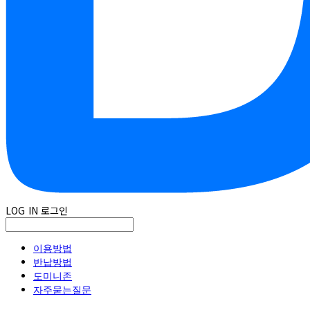
LOG IN
로그인
이용방법
반납방법
도미니존
자주묻는질문