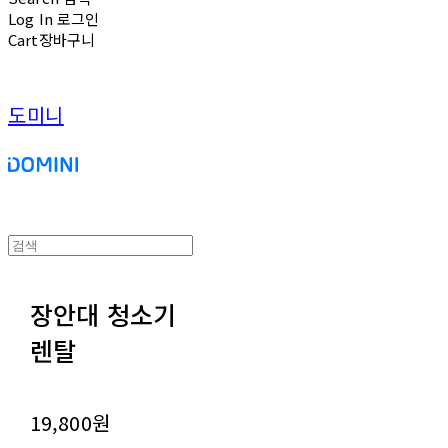
Log In
로그인
Cart
장바구니
도미니
장안대 청소기
렌탈
19,800원