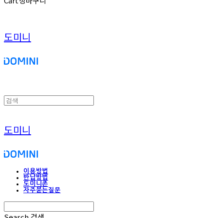
Cart
장바구니
도미니
도미니
이용방법
반납방법
도미니존
자주묻는질문
Search
검색