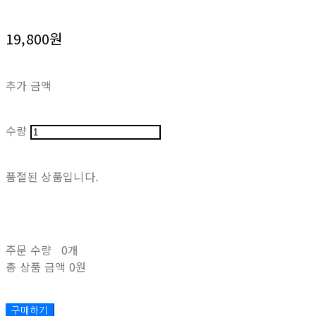
19,800원
추가 금액
수량
품절된 상품입니다.
주문 수량
0개
총 상품 금액
0원
구매하기