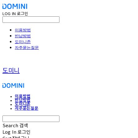
LOG IN
로그인
이용방법
반납방법
도미니존
자주묻는질문
도미니
이용방법
반납방법
도미니존
자주묻는질문
Search
검색
Log In
로그인