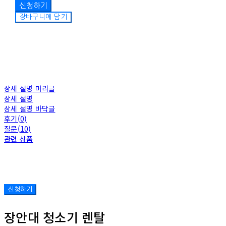
장바구니에 담기
상세 설명 머리글
상세 설명
상세 설명 바닥글
후기(0)
질문(10)
관련 상품
장안대 청소기 렌탈