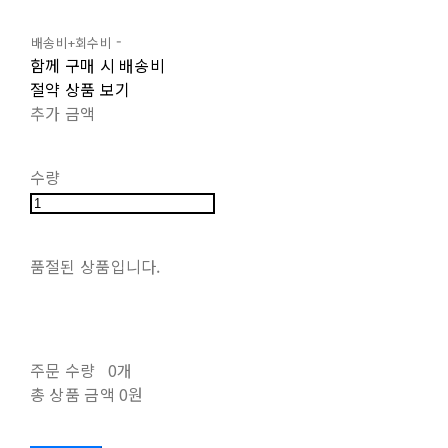
-
함께 구매 시 배송비
절약 상품 보기
추가 금액
수량
품절된 상품입니다.
주문 수량
0개
총 상품 금액
0원