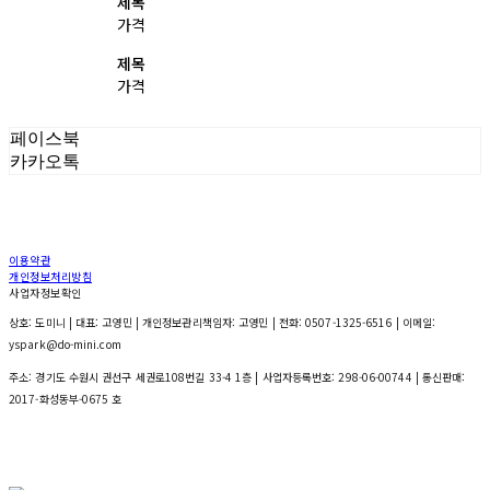
제목
가격
제목
가격
페이스북
카카오톡
이용약관
개인정보처리방침
사업자정보확인
상호: 도미니 | 대표: 고영민 | 개인정보관리책임자: 고영민 | 전화: 0507-1325-6516 | 이메일:
yspark@do-mini.com
주소: 경기도 수원시 권선구 세권로108번길 33-4 1층 | 사업자등록번호:
298-06-00744
| 통신판매:
2017-화성동부-0675 호