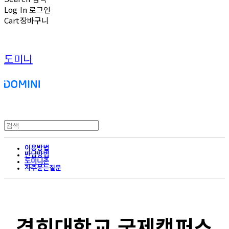
Log In
로그인
Cart
장바구니
도미니
이용방법
반납방법
도미니존
자주묻는질문
경희대학교 국제캠퍼스