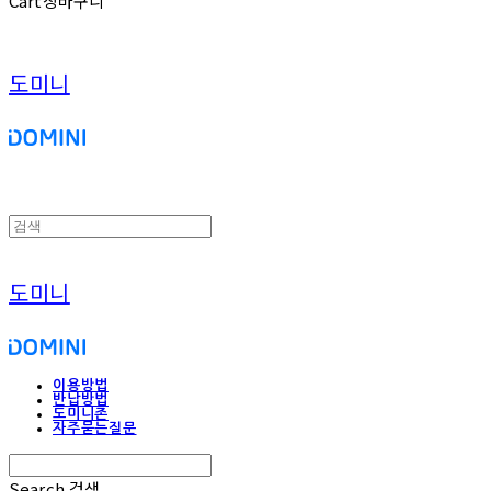
Cart
장바구니
도미니
도미니
이용방법
반납방법
도미니존
자주묻는질문
Search
검색