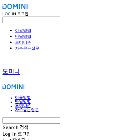
LOG IN
로그인
이용방법
반납방법
도미니존
자주묻는질문
도미니
이용방법
반납방법
도미니존
자주묻는질문
Search
검색
Log In
로그인