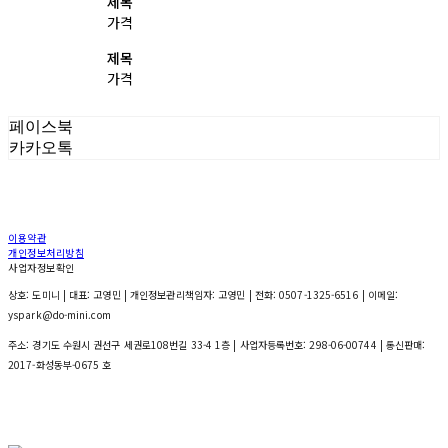
제목
가격
제목
가격
페이스북
카카오톡
이용약관
개인정보처리방침
사업자정보확인
상호: 도미니 | 대표: 고영민 | 개인정보관리책임자: 고영민 | 전화: 0507-1325-6516 | 이메일:
yspark@do-mini.com
주소: 경기도 수원시 권선구 세권로108번길 33-4 1층 | 사업자등록번호:
298-06-00744
| 통신판매:
2017-화성동부-0675 호