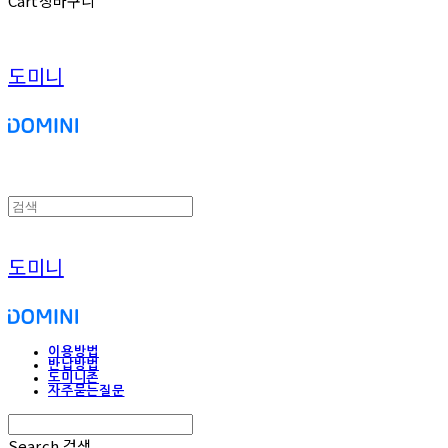
Cart
장바구니
도미니
도미니
이용방법
반납방법
도미니존
자주묻는질문
Search
검색