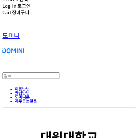
Log In
로그인
Cart
장바구니
도미니
이용방법
반납방법
도미니존
자주묻는질문
대원대학교