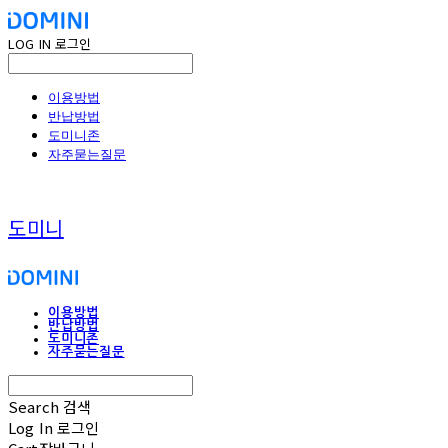
LOG IN
로그인
이용방법
반납방법
도미니존
자주묻는질문
도미니
이용방법
반납방법
도미니존
자주묻는질문
Search
검색
Log In
로그인