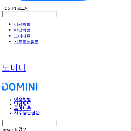
LOG IN
로그인
이용방법
반납방법
도미니존
자주묻는질문
도미니
이용방법
반납방법
도미니존
자주묻는질문
Search
검색