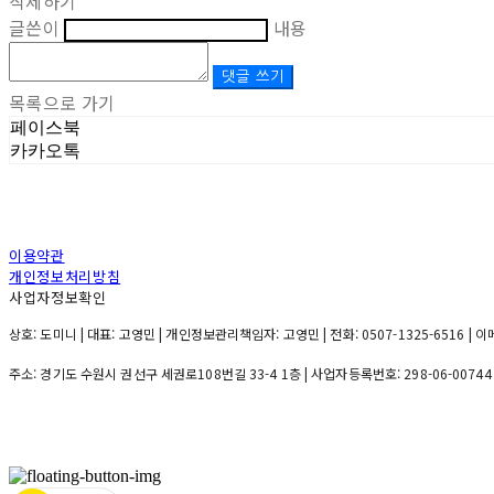
삭제하기
글쓴이
내용
댓글 쓰기
목록으로 가기
페이스북
카카오톡
이용약관
개인정보처리방침
사업자정보확인
상호: 도미니 | 대표: 고영민 | 개인정보관리책임자: 고영민 | 전화: 0507-1325-6516 | 이메
주소: 경기도 수원시 권선구 세권로108번길 33-4 1층 | 사업자등록번호:
298-06-00744