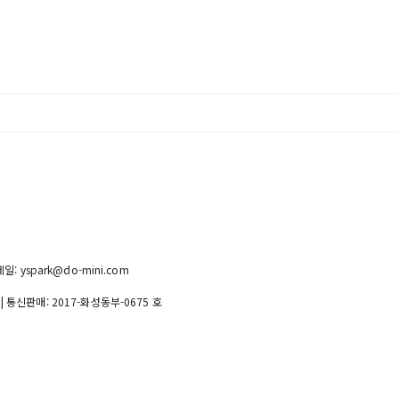
일: yspark@do-mini.com
| 통신판매:
2017-화성동부-0675 호