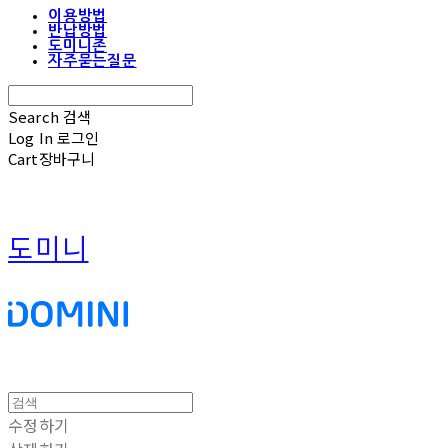
이용방법
반납방법
도미니존
자주묻는질문
Search
검색
Log In
로그인
Cart
장바구니
도미니
수정하기