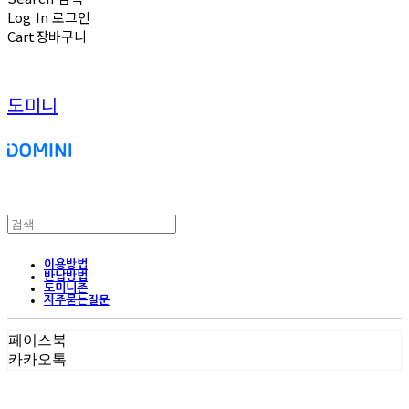
Log In
로그인
Cart
장바구니
도미니
이용방법
반납방법
도미니존
자주묻는질문
페이스북
카카오톡