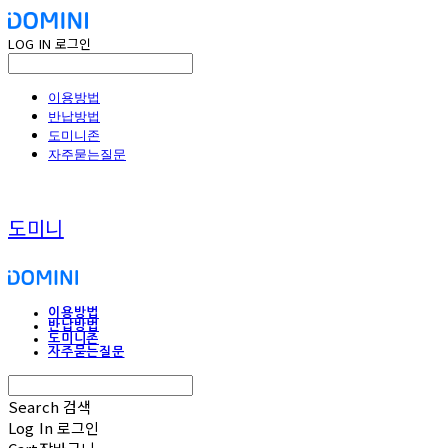
LOG IN
로그인
이용방법
반납방법
도미니존
자주묻는질문
도미니
이용방법
반납방법
도미니존
자주묻는질문
Search
검색
Log In
로그인