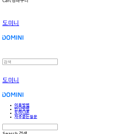
Cart
장바구니
도미니
도미니
이용방법
반납방법
도미니존
자주묻는질문
Search
검색